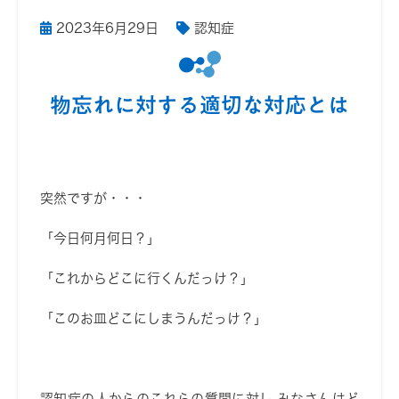
2023年6月29日
認知症
物忘れに対する適切な対応とは
突然ですが・・・
「今日何月何日？」
「これからどこに行くんだっけ？」
「このお皿どこにしまうんだっけ？」
認知症の人からのこれらの質問に対し
,
みなさんはど