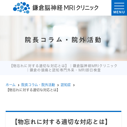
MENU
院長コラム・院外活動
【物忘れに対する適切な対応とは】｜鎌倉脳神経MRIクリニック
｜鎌倉の頭痛と認知専門外来・MRI即日検査
ホーム
院長コラム・院外活動
認知症
【物忘れに対する適切な対応とは】
【物忘れに対する適切な対応とは】