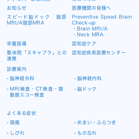
お知らせ
医療機関の皆様へ
スピード脳ドック 頭部
Preventive Speed Brain
MRI/A頸部MRA
Check-up
・Brain MRI/A
・Neck MRA
栄養指導
認知症ケア
整体院「スキャプラ」との
認知症疾患医療センター
連携
診療案内
脳神経外科
脳神経内科
MRI検査・CT検査・頸
脳ドック
動脈エコー検査
よくある症状
頭痛
めまい・ふらつき
しびれ
もの忘れ