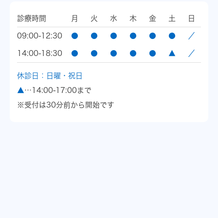
診療時間
月
火
水
木
金
土
日
09:00-12:30
●
●
●
●
●
●
／
14:00-18:30
●
●
●
●
●
▲
／
休診日：日曜・祝日
▲
…14:00-17:00まで
※受付は30分前から開始です