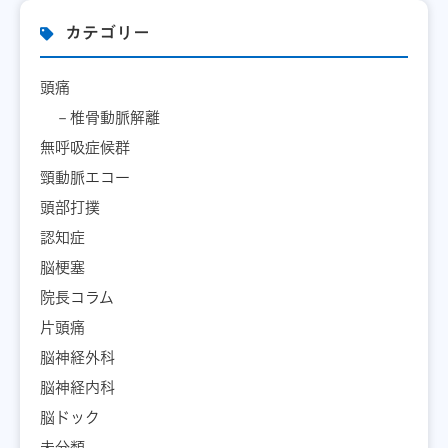
カテゴリー
頭痛
椎骨動脈解離
無呼吸症候群
頸動脈エコー
頭部打撲
認知症
脳梗塞
院長コラム
片頭痛
脳神経外科
脳神経内科
脳ドック
未分類