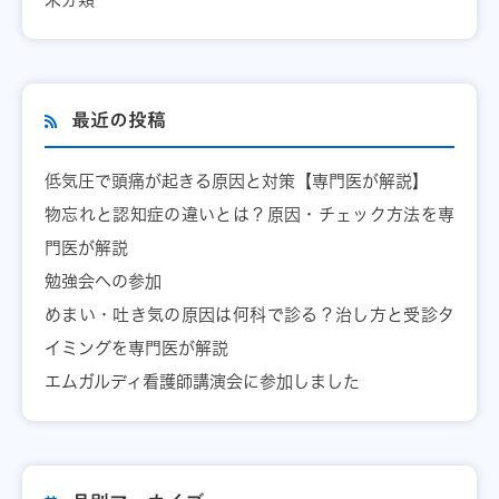
最近の投稿
低気圧で頭痛が起きる原因と対策【専門医が解説】
物忘れと認知症の違いとは？原因・チェック方法を専
門医が解説
勉強会への参加
めまい・吐き気の原因は何科で診る？治し方と受診タ
イミングを専門医が解説
エムガルディ看護師講演会に参加しました