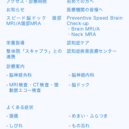
アクセス・診療時間
初めての方へ
お知らせ
医療機関の皆様へ
スピード脳ドック 頭部
Preventive Speed Brain
MRI/A頸部MRA
Check-up
・Brain MRI/A
・Neck MRA
栄養指導
認知症ケア
整体院「スキャプラ」との
認知症疾患医療センター
連携
診療案内
脳神経外科
脳神経内科
MRI検査・CT検査・頸
脳ドック
動脈エコー検査
よくある症状
頭痛
めまい・ふらつき
しびれ
もの忘れ