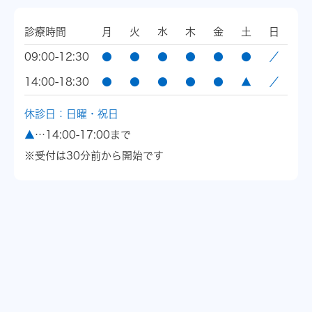
診療時間
月
火
水
木
金
土
日
09:00-12:30
●
●
●
●
●
●
／
14:00-18:30
●
●
●
●
●
▲
／
休診日：日曜・祝日
▲
…14:00-17:00まで
※受付は30分前から開始です