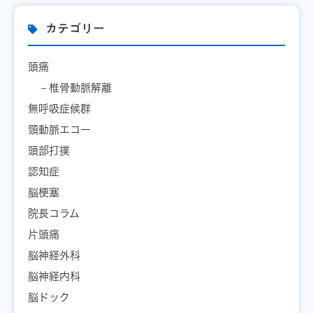
カテゴリー
頭痛
椎骨動脈解離
無呼吸症候群
頸動脈エコー
頭部打撲
認知症
脳梗塞
院長コラム
片頭痛
脳神経外科
脳神経内科
脳ドック