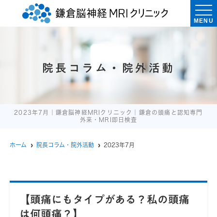
MENU
院長コラム・院外活動
2023年7月｜鎌倉脳神経MRIクリニック｜鎌倉の頭痛と認知専門
外来・MRI即日検査
ホーム
院長コラム・院外活動
2023年7月
【頭痛にもタイプがある？私の頭痛
は何頭痛？】