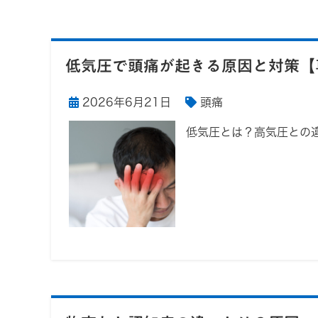
低気圧で頭痛が起きる原因と対策【
2026年6月21日
頭痛
低気圧とは？高気圧との