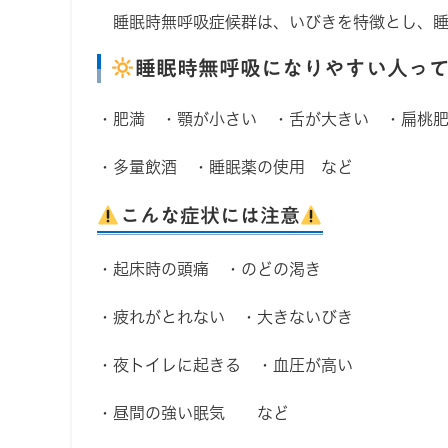
睡眠時無呼吸症候群は、いびきを特徴とし、睡
睡眠時無呼吸になりやすい人っ
・肥満 ・顎が小さい ・舌が大きい ・扁桃
・多量飲酒 ・睡眠薬の使用 など
こんな症状には注意
・起床時の頭痛 ・のどの渇き
・疲れがとれない ・大きないびき
・夜トイレに起きる ・血圧が高い
・昼間の強い眠気 など