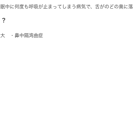
眠中に何度も呼吸が止まってしまう病気で、舌がのどの奥に落
て？
肥大 ・鼻中隔湾曲症