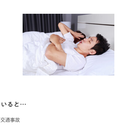
ていると…
る交通事故