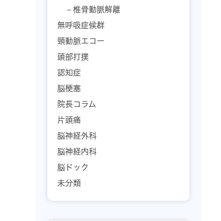
椎骨動脈解離
無呼吸症候群
頸動脈エコー
頭部打撲
認知症
脳梗塞
院長コラム
片頭痛
脳神経外科
脳神経内科
脳ドック
未分類