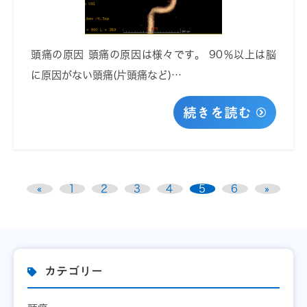
頭痛の原因 頭痛の原因は様々です。 90％以上は脳
に原因がない頭痛(片頭痛など)…
続きを読む
«
1
2
3
4
5
6
»
カテゴリー