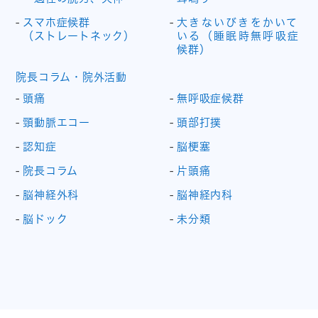
スマホ症候群
大きないびきをかいて
（ストレートネック）
いる（睡眠時無呼吸症
候群）
院長コラム・院外活動
頭痛
無呼吸症候群
頸動脈エコー
頭部打撲
認知症
脳梗塞
院長コラム
片頭痛
脳神経外科
脳神経内科
脳ドック
未分類