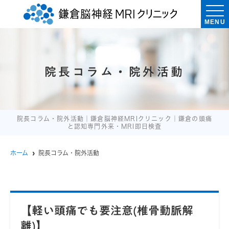
MENU
院長コラム・院外活動
院長コラム・院外活動｜鎌倉脳神経MRIクリニック｜鎌倉の頭痛
と認知専門外来・MRI即日検査
ホーム
院長コラム・院外活動
【軽い頭痛でも要注意(椎骨動脈解
離)】