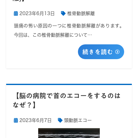
2023年6月13日
椎骨動脈解離
頭痛の怖い原因の一つに椎骨動脈解離があります。
今回は、この椎骨動脈解離について…
続きを読む
【脳の病院で首のエコーをするのは
なぜ？】
2023年6月7日
頸動脈エコー