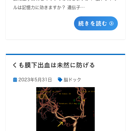
ルは記憶力に効きますか？ 遺伝子…
続きを読む
くも膜下出血は未然に防げる
2023年5月31日
脳ドック