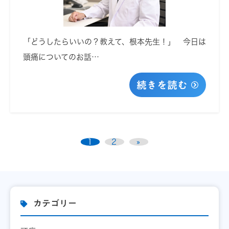
「どうしたらいいの？教えて、根本先生！」 今日は
頭痛についてのお話…
続きを読む
1
2
»
カテゴリー