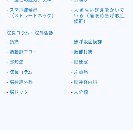
スマホ症候群
大きないびきをかいて
（ストレートネック）
いる（睡眠時無呼吸症
候群）
院長コラム・院外活動
頭痛
無呼吸症候群
頸動脈エコー
頭部打撲
認知症
脳梗塞
院長コラム
片頭痛
脳神経外科
脳神経内科
脳ドック
未分類