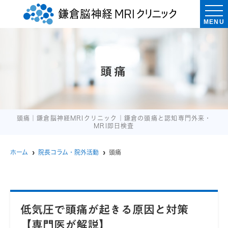
MENU
頭痛
頭痛｜鎌倉脳神経MRIクリニック｜鎌倉の頭痛と認知専門外来・
MRI即日検査
ホーム
院長コラム・院外活動
頭痛
低気圧で頭痛が起きる原因と対策
【専門医が解説】